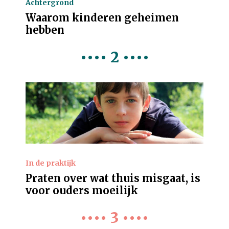
Achtergrond
Waarom kinderen geheimen
hebben
•••• 2 ••••
In de praktijk
Praten over wat thuis misgaat, is
voor ouders moeilijk
•••• 3 ••••