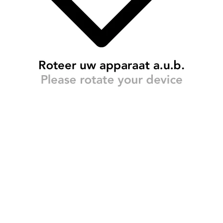
KINDERMISHANDELING
VOORKOMEN, STOPPEN EN HERSTELLEN
DE ROL VAN GEMEENTEN