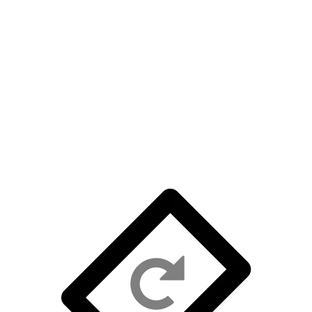
DE KINDCHECK VOOR MEDICI
Signalen van ouders