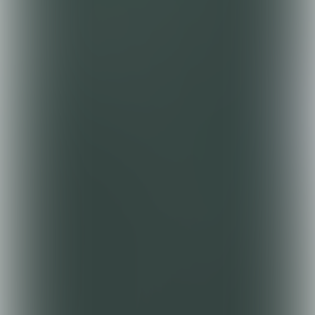
Hoofdredacteur
Augeo Magazine