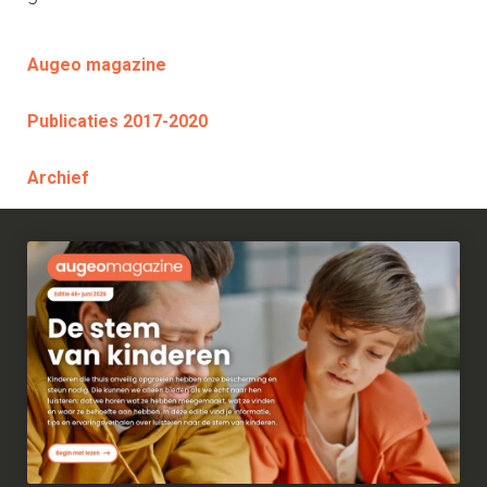
Augeo magazine
Publicaties 2017-2020
Archief