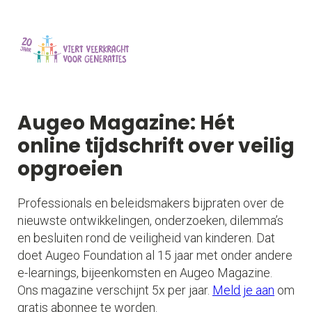
Naar hoofdcontent
Me
op
Augeo Magazine: Hét
online tijdschrift over veilig
opgroeien
Professionals en beleidsmakers bijpraten over de
nieuwste ontwikkelingen, onderzoeken, dilemma’s
en besluiten rond de veiligheid van kinderen. Dat
doet Augeo Foundation al 15 jaar met onder andere
e-learnings, bijeenkomsten en Augeo Magazine.
Ons magazine verschijnt 5x per jaar.
Meld je aan
om
gratis abonnee te worden.