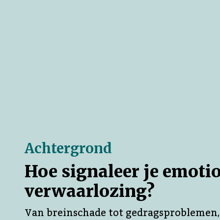
Achtergrond
Hoe signaleer je emoti
verwaarlozing?
Van breinschade tot gedragsproblemen,