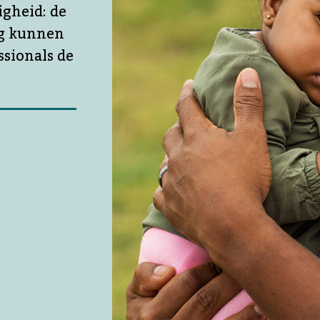
igheid: de
ng kunnen
ssionals de