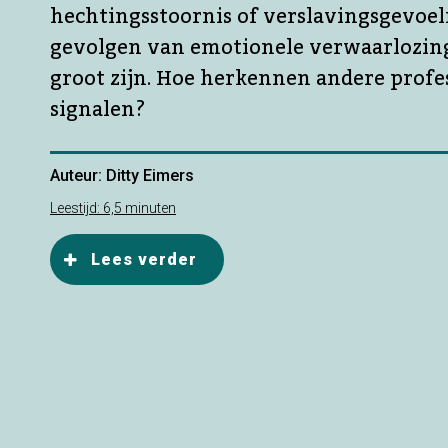
hechtingsstoornis of verslavingsgevoel
gevolgen van emotionele verwaarlozi
groot zijn. Hoe herkennen andere profe
signalen?
Auteur: Ditty Eimers
Leestijd: 6,5 minuten
Lees verder
