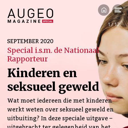
1
/
12
SEPTEMBER 2020
Special i.s.m. de Nationaal
Rapporteur
Kinderen en
seksueel geweld
Wat moet iedereen die met kinderen
werkt weten over seksueel geweld en
uitbuiting? In deze speciale uitgave –
uitgebracht ter gelegenheid van het