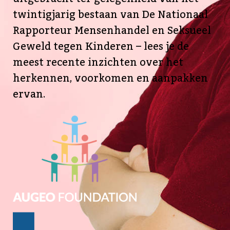
twintigjarig bestaan van De Nationaal
Rapporteur Mensenhandel en Seksueel
Geweld tegen Kinderen – lees je de
meest recente inzichten over het
herkennen, voorkomen en aanpakken
ervan.