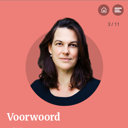
•••• 9 ••••
3
/
11
Voorwoord