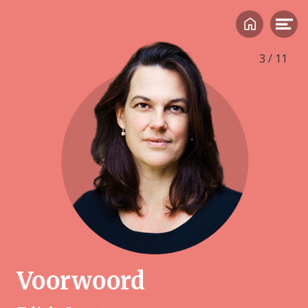
•••• 10 ••••
3
/
11
Voorwoord