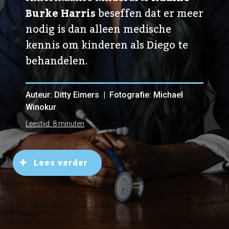
Burke Harris
beseffen dat er meer
nodig is dan alleen medische
kennis om kinderen als Diego te
behandelen.
Auteur: Ditty Eimers | Fotografie: Michael
Winokur
Leestijd: 8 minuten
Lees verder
