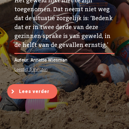
Het geweld lijkt niet te zijn
toegenomen. Dat neemt niet weg
dat de situatie zorgelijk is: ‘Bedenk
dat er in twee derde van deze
gezinnen sprake is van geweld, in
de helft van de gevallen ernstig.’
Auteur: Annette Wiesman
Leestijd: 5 minuten
Lees verder
