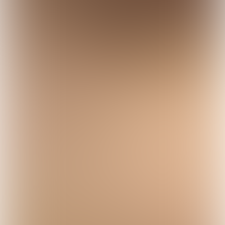
de alarmbel werkt