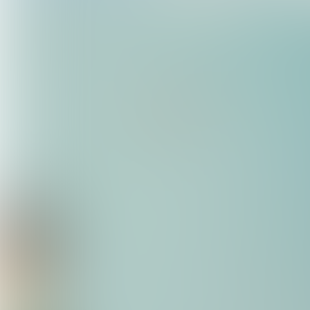
Beeld uit
Charlie;
Pieter Melsen | Vesp