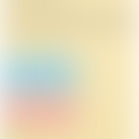
De kinderen op de foto’s zijn modellen, tenzij
anders vermeld.