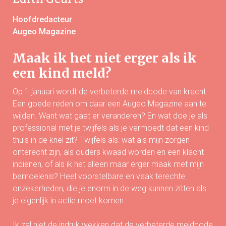
Hoofdredacteur
Augeo Magazine
Maak ik het niet erger als ik
een kind meld?
Op 1 januari wordt de verbeterde meldcode van kracht.
Een goede reden om daar een Augeo Magazine aan te
wijden. Want wat gaat er veranderen? En wat doe je als
professional met je twijfels als je vermoedt dat een kind
thuis in de knel zit? Twijfels als: wat als mijn zorgen
onterecht zijn, als ouders kwaad worden en een klacht
indienen, of als ik het alleen maar erger maak met mijn
bemoeienis? Heel voorstelbare en vaak terechte
onzekerheden, die je enorm in de weg kunnen zitten als
je eigenlijk in actie moet komen.
Ik zal niet de indruk wekken dat de verbeterde meldcode