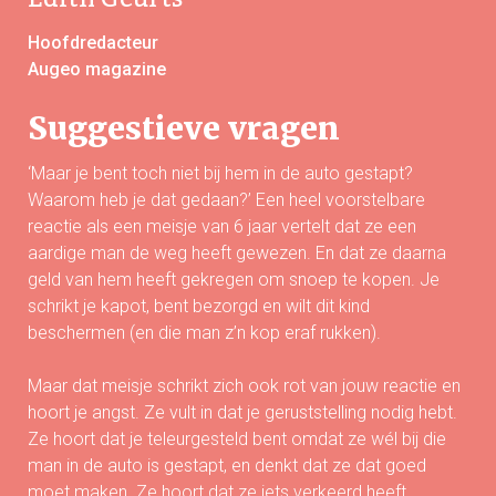
Hoofdredacteur
Augeo magazine
Suggestieve vragen
‘Maar je bent toch niet bij hem in de auto gestapt?
Waarom heb je dat gedaan?’ Een heel voorstelbare
reactie als een meisje van 6 jaar vertelt dat ze een
aardige man de weg heeft gewezen. En dat ze daarna
geld van hem heeft gekregen om snoep te kopen. Je
schrikt je kapot, bent bezorgd en wilt dit kind
beschermen (en die man z’n kop eraf rukken).
Maar dat meisje schrikt zich ook rot van jouw reactie en
hoort je angst. Ze vult in dat je geruststelling nodig hebt.
Ze hoort dat je teleurgesteld bent omdat ze wél bij die
man in de auto is gestapt, en denkt dat ze dat goed
moet maken. Ze hoort dat ze iets verkeerd heeft