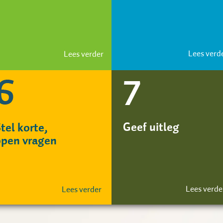
Lees verd
Lees verder
Geef uitleg
tel korte,
open vragen
Lees verde
Lees verder