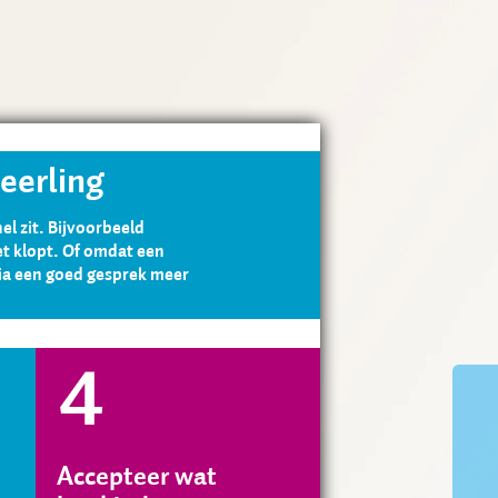
leerling
el zit. Bijvoorbeeld
iet klopt. Of omdat een
 via een goed gesprek meer
Accepteer wat