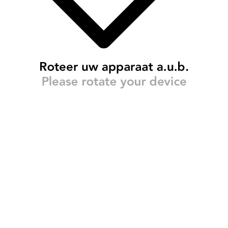
INFOGRAPHIC: EVARIEN TUITERT