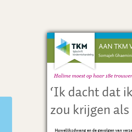
AAN TKM 
Somajeh Ghaemin
Halime moest op haar 18e trouwen
‘Ik dacht dat ik
zou krijgen als
Huwelijksdwang en de gevolgen van verze