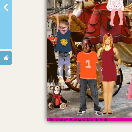
Illustratie: Barbara Mulderink